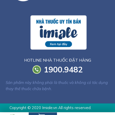
HOTLINE NHÀ THUỐC ĐẶT HÀNG
1900.9482
Sản phẩm này không phải là thuốc và không có tác dụng
thay thế thuốc chữa bệnh.
Copyright © 2020 Imiale.vn All rights reserved.