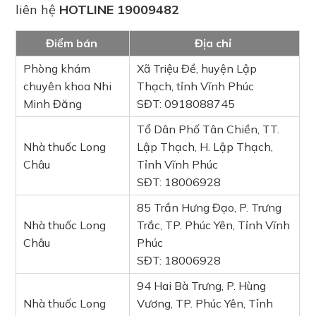
liên hệ
HOTLINE 19009482
Điểm bán
Địa chỉ
Phòng khám
Xã Triệu Đề, huyện Lập
chuyên khoa Nhi
Thạch, tỉnh Vĩnh Phúc
Minh Đăng
SĐT: 0918088745
Tổ Dân Phố Tân Chiền, TT.
Nhà thuốc Long
Lập Thạch, H. Lập Thạch,
Châu
Tỉnh Vĩnh Phúc
SĐT: 18006928
85 Trần Hưng Đạo, P. Trưng
Nhà thuốc Long
Trắc, TP. Phúc Yên, Tỉnh Vĩnh
Châu
Phúc
SĐT: 18006928
94 Hai Bà Trưng, P. Hùng
Nhà thuốc Long
Vương, TP. Phúc Yên, Tỉnh