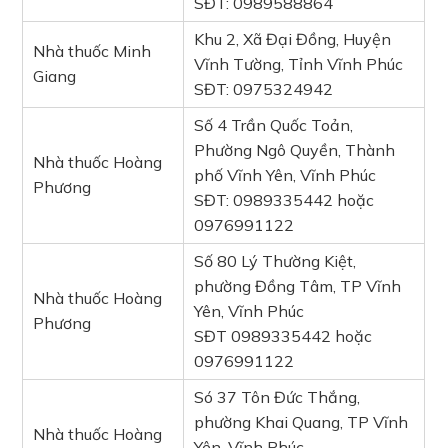
SĐT: 0989588864
Khu 2, Xã Đại Đồng, Huyện
Nhà thuốc Minh
Vĩnh Tường, Tỉnh Vĩnh Phúc
Giang
SĐT: 0975324942
Số 4 Trần Quốc Toản,
Phường Ngô Quyền, Thành
Nhà thuốc Hoàng
phố Vĩnh Yên, Vĩnh Phúc
Phương
SĐT: 0989335442 hoặc
0976991122
Số 80 Lý Thường Kiệt,
phường Đồng Tâm, TP Vĩnh
Nhà thuốc Hoàng
Yên, Vĩnh Phúc
Phương
SĐT 0989335442 hoặc
0976991122
Só 37 Tôn Đức Thắng,
phường Khai Quang, TP Vĩnh
Nhà thuốc Hoàng
Yên, Vĩnh Phúc