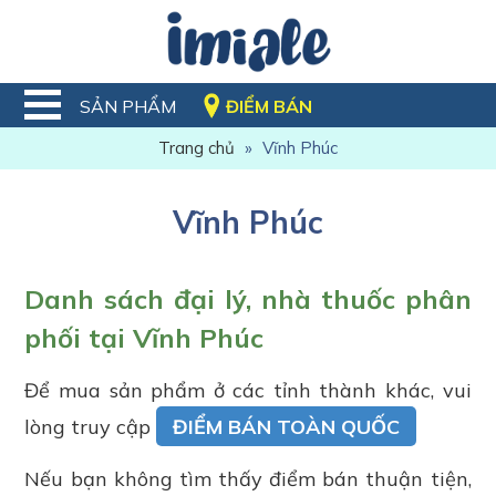
SẢN PHẨM
ĐIỂM BÁN
Trang chủ
»
Vĩnh Phúc
Vĩnh Phúc
Danh sách đại lý, nhà thuốc phân
phối tại Vĩnh Phúc
Để mua sản phẩm ở các tỉnh thành khác, vui
lòng truy cập
ĐIỂM BÁN TOÀN QUỐC
Nếu bạn không tìm thấy điểm bán thuận tiện,