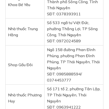
Thành phố Sông Công, Tỉnh
Khoa Bé Yêu
Thái Nguyên
SĐT: 0378393911
Số 533 ngã tư Việt Đức,
Nhà thuốc Trung
phường Thắng Lợi, TP Sông
Hằng
Công, Thái Nguyên
SĐT: 0972024589
Ngõ 158 đường Phan Đình
Phùng, phường Phan Đình
Phùng, TP Thái Nguyên, Thái
Shop Gấu Đôi
Nguyên
SĐT: 0985888594/
0374453777
Số 171 tổ 2, phường Tân Lập,
Nhà thuốc Phương
TP Thái Nguyên, Thái
Huy
Nguyên
SĐT: 0963941222