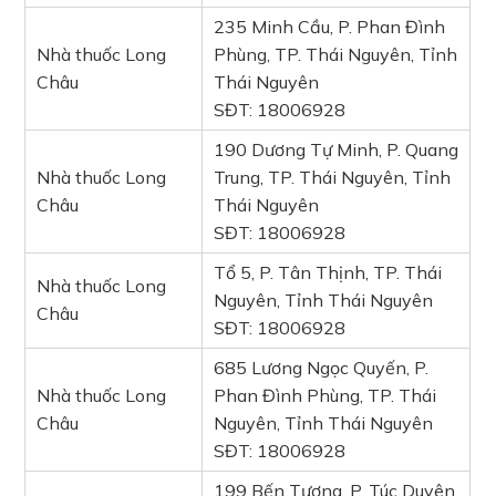
235 Minh Cầu, P. Phan Đình
Nhà thuốc Long
Phùng, TP. Thái Nguyên, Tỉnh
Châu
Thái Nguyên
SĐT: 18006928
190 Dương Tự Minh, P. Quang
Nhà thuốc Long
Trung, TP. Thái Nguyên, Tỉnh
Châu
Thái Nguyên
SĐT: 18006928
Tổ 5, P. Tân Thịnh, TP. Thái
Nhà thuốc Long
Nguyên, Tỉnh Thái Nguyên
Châu
SĐT: 18006928
685 Lương Ngọc Quyến, P.
Nhà thuốc Long
Phan Đình Phùng, TP. Thái
Châu
Nguyên, Tỉnh Thái Nguyên
SĐT: 18006928
199 Bến Tượng, P. Túc Duyên,