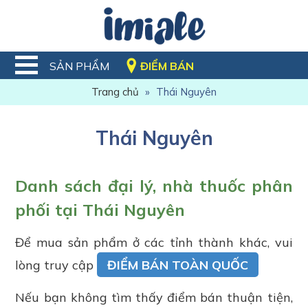
SẢN PHẨM
ĐIỂM BÁN
Trang chủ
»
Thái Nguyên
Thái Nguyên
Danh sách đại lý, nhà thuốc phân
phối tại Thái Nguyên
Để mua sản phẩm ở các tỉnh thành khác, vui
lòng truy cập
ĐIỂM BÁN TOÀN QUỐC
Nếu bạn không tìm thấy điểm bán thuận tiện,