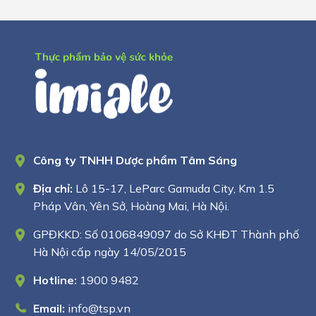
Công ty TNHH Dược phẩm Tâm Sáng
Địa chỉ:
Lô 15-17, LeParc Gamuda City, Km 1.5
Pháp Vân, Yên Sở, Hoàng Mai, Hà Nội.
GPĐKKD: Số 0106849097 do Sở KHĐT Thành phố
Hà Nội cấp ngày 14/05/2015
Hotline:
1900 9482
Email:
info@tsp.vn